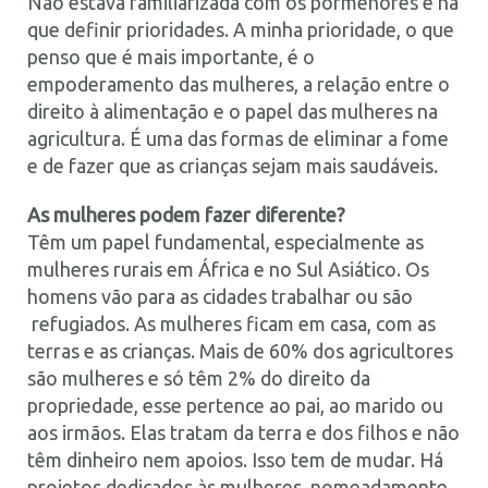
Não estava familiarizada com os pormenores e há
que definir prioridades. A minha prioridade, o que
penso que é mais importante, é o
empoderamento das mulheres, a relação entre o
direito à alimentação e o papel das mulheres na
agricultura. É uma das formas de eliminar a fome
e de fazer que as crianças sejam mais saudáveis.
As mulheres podem fazer diferente?
Têm um papel fundamental, especialmente as
mulheres rurais em África e no Sul Asiático. Os
homens vão para as cidades trabalhar ou são
refugiados. As mulheres ficam em casa, com as
terras e as crianças. Mais de 60% dos agricultores
são mulheres e só têm 2% do direito da
propriedade, esse pertence ao pai, ao marido ou
aos irmãos. Elas tratam da terra e dos filhos e não
têm dinheiro nem apoios. Isso tem de mudar. Há
projetos dedicados às mulheres, nomeadamente