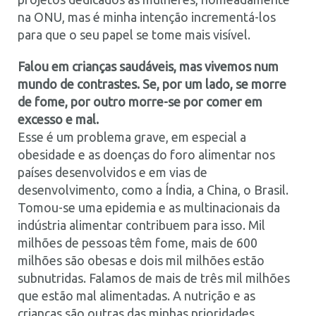
na ONU, mas é minha intenção incrementá-los
para que o seu papel se tome mais visível.
Falou em crianças saudáveis, mas vivemos num
mundo de contrastes. Se, por um lado, se morre
de fome, por outro morre-se por comer em
excesso e mal.
Esse é um problema grave, em especial a
obesidade e as doenças do foro alimentar nos
países desenvolvidos e em vias de
desenvolvimento, como a Índia, a China, o Brasil.
Tomou-se uma epidemia e as multinacionais da
indústria alimentar contribuem para isso. Mil
milhões de pessoas têm fome, mais de 600
milhões são obesas e dois mil milhões estão
subnutridas. Falamos de mais de três mil milhões
que estão mal alimentadas. A nutrição e as
crianças são outras das minhas prioridades.