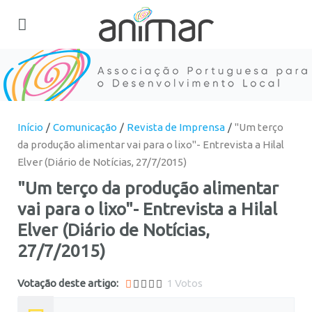
Início
Comunicação
Revista de Imprensa
"Um terço
da produção alimentar vai para o lixo"- Entrevista a Hilal
Elver (Diário de Notícias, 27/7/2015)
"Um terço da produção alimentar
vai para o lixo"- Entrevista a Hilal
Elver (Diário de Notícias,
27/7/2015)
1
Votação deste artigo:
1 Votos
5