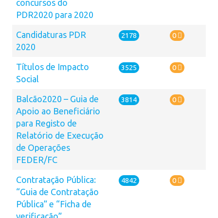
concursos do
PDR2020 para 2020
Candidaturas PDR
2178
0
2020
Títulos de Impacto
3525
0
Social
Balcão2020 – Guia de
3814
0
Apoio ao Beneficiário
para Registo de
Relatório de Execução
de Operações
FEDER/FC
Contratação Pública:
4842
0
“Guia de Contratação
Pública” e “Ficha de
verificação”