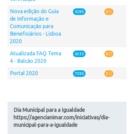
Nova edição do Guia
4285
0
de Informação e
Comunicação para
Beneficiários - Lisboa
2020
Atualizada FAQ Tema
4333
0
4 - Balcão 2020
Portal 2020
7395
5
Dia Municipal para a Igualdade
https://agencianimar.com/iniciativas/dia-
municipal-para-a-igualdade