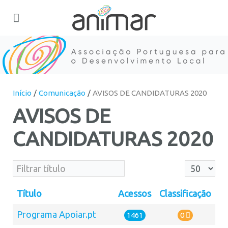
Início
Comunicação
AVISOS DE CANDIDATURAS 2020
AVISOS DE
CANDIDATURAS 2020
Filtrar título
Qtd. a mos
Título
Acessos
Classificação
Programa Apoiar.pt
1461
0