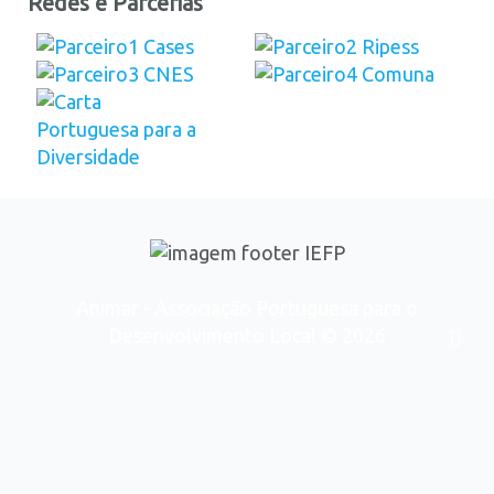
Redes e Parcerias
Animar - Associação Portuguesa para o
Desenvolvimento Local © 2026