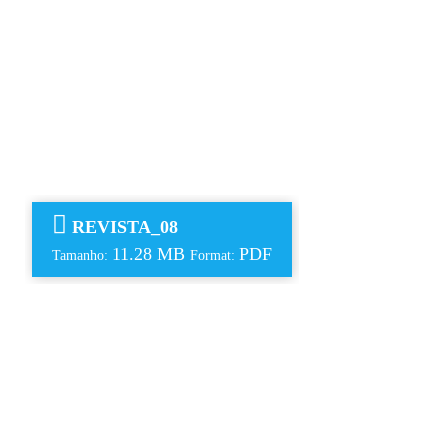
REVISTA_08
11.28 MB
PDF
Tamanho:
Format: