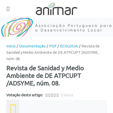
Início
Documentação
PDF
ECOLOGIA
Revista de
Sanidad y Medio Ambiente de DE ATPCUPT /ADSYME,
núm. 08.
Revista de Sanidad y Medio
Ambiente de DE ATPCUPT
/ADSYME, núm. 08.
0
Votação deste artigo:
0 Votos
5